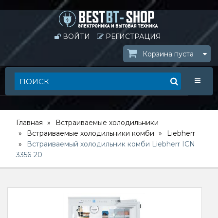
ВОЙТИ
РЕГИСТРАЦИЯ
Корзина пуста
Toggle
Главная
Встраиваемые холодильники
Встраиваемые холодильники комби
Liebherr
Встраиваемый холодильник комби Liebherr ICN
3356-20