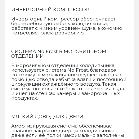
ИНВЕРТОРНЫЙ КОМПРЕССОР
Инверторный компрессор обеспечивает
бесперебойную работу холодильника,
работает с низким уровнем шума, экономно
потребляет электроэнергию.
СИСТЕМА No Frost В МОРОЗИЛЬНОМ
ОТДЕЛЕНИИ
В морозильном отделении холодильника
используется система No Frost, благодаря
которому замораживание осуществляется с
помощью отвода избытка влаги и постоянной
циркуляции охлаждённого воздуха. Такая
система позволяет избежать появления льда
и инея на стенках камеры и замороженных
продуктах.
МЯГКИЙ ДОВОДЧИК ДВЕРИ
Амортизирующая система обеспечивает
плавное закрытие дверцы холодильника,
даже если её полки максимально заполнены