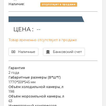
Наличие:
отсутствует в продаже
ЦЕНА :
--
Товар временно отсутствует в продаже
Наличные
Банковский счет
Гарантия
2 года
Габаритные размеры (В*Ш*Г)
1770*559*545 мм
Объём холодильной камеры, л
198
Объём морозильной камеры, л
63
Инверторный компрессор