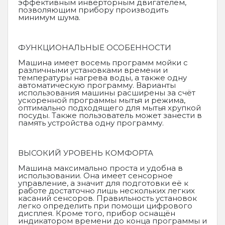
эффективным инверторным двигателем,
позволяющим прибору производить
минимум шума.
ФУНКЦИОНАЛЬНЫЕ ОСОБЕННОСТИ
Машина имеет восемь программ мойки с
различными установками времени и
температуры нагрева воды, а также одну
автоматическую программу. Варианты
использования машины расширены за счёт
ускоренной программы мытья и режима,
оптимально подходящего для мытья хрупкой
посуды. Также пользователь может занести в
память устройства одну программу.
ВЫСОКИЙ УРОВЕНЬ КОМФОРТА
Машина максимально проста и удобна в
использовании. Она имеет сенсорное
управление, а значит для подготовки её к
работе достаточно лишь нескольких легких
касаний сенсоров. Правильность установок
легко определить при помощи цифрового
дисплея. Кроме того, прибор оснащён
индикатором времени до конца программы и