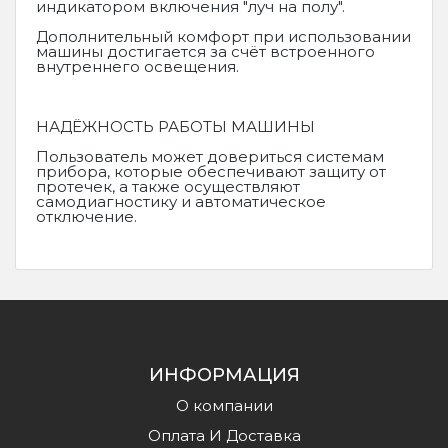
индикатором включения "луч на полу".
Дополнительный комфорт при использовании
машины достигается за счёт встроенного
внутреннего освещения.
НАДЁЖНОСТЬ РАБОТЫ МАШИНЫ
Пользователь может довериться системам
прибора, которые обеспечивают защиту от
протечек, а также осуществляют
самодиагностику и автоматическое
отключение.
ИНФОРМАЦИЯ
О компании
Оплата И Доставка