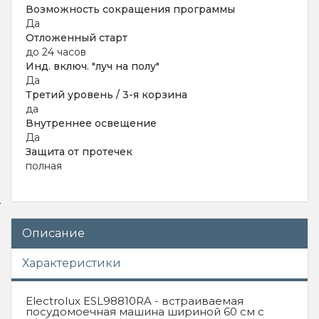
Возможность сокращения программы
Да
Отложенный старт
до 24 часов
Инд. включ. "луч на полу"
Да
Третий уровень / 3-я корзина
да
Внутреннее освещение
Да
Защита от протечек
полная
Описание
Характеристики
Electrolux ESL98810RA - встраиваемая
посудомоечная машина шириной 60 см с