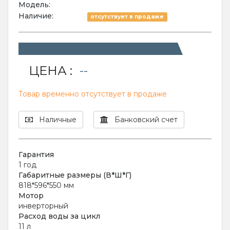
Модель:
Наличие:
отсутствует в продаже
ЦЕНА :
--
Товар временно отсутствует в продаже
Наличные
Банковский счет
Гарантия
1 год
Габаритные размеры (В*Ш*Г)
818*596*550 мм
Мотор
инверторный
Расход воды за цикл
11 л