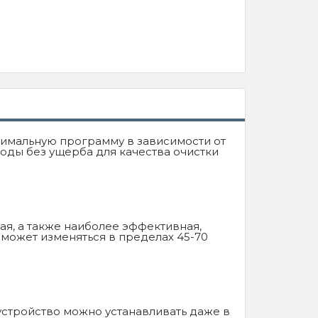
имальную программу в зависимости от
воды без ущерба для качества очистки
ая, а также наиболее эффективная,
может изменяться в пределах 45-70
 устройство можно устанавливать даже в