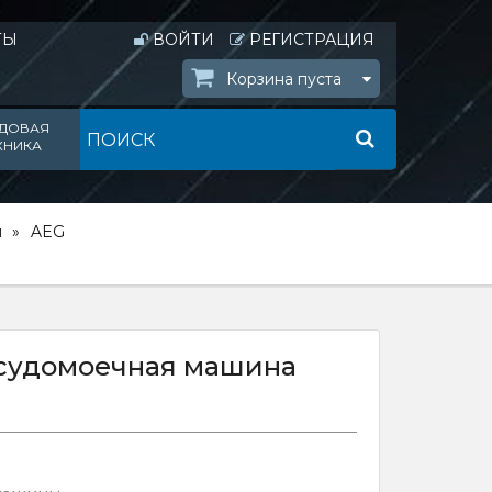
ТЫ
ВОЙТИ
РЕГИСТРАЦИЯ
Корзина пуста
ДОВАЯ
ХНИКА
ы
AEG
осудомоечная машина