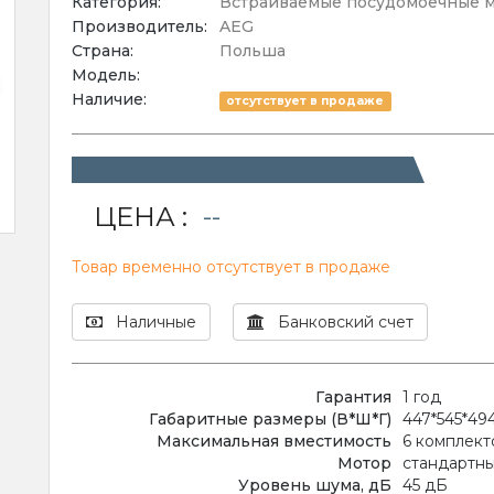
Категория:
Встраиваемые посудомоечные 
Производитель:
AEG
Страна:
Польша
Модель:
Наличие:
отсутствует в продаже
ЦЕНА :
--
Товар временно отсутствует в продаже
Наличные
Банковский счет
Гарантия
1 год
Габаритные размеры (В*Ш*Г)
447*545*49
Максимальная вместимость
6 комплект
Мотор
стандартн
Уровень шума, дБ
45 дБ