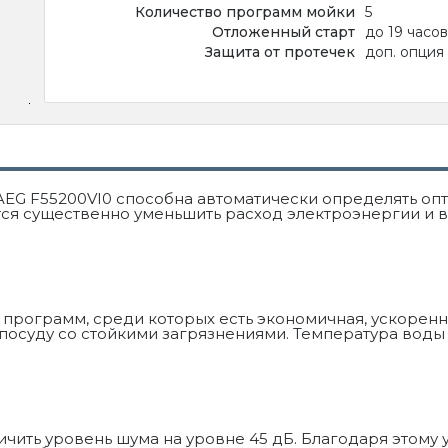
Количество программ мойки
5
Отложенный старт
до 19 часов
Защита от протечек
доп. опция
EG F55200VI0 способна автоматически определять опт
ётся существенно уменьшить расход электроэнергии и 
 программ, среди которых есть экономичная, ускоренн
осуду со стойкими загрязнениями. Температура воды 
ничить уровень шума на уровне 45 дБ. Благодаря этому