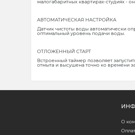
малогабаритных квартирах-студиях - он
АВТОМАТИЧЕСКАЯ НАСТРОЙКА
Датчик чистоты воды автоматически оп
оптимальный уровень подачи воды.
ОТЛОЖЕННЫЙ СТАРТ
Встроенный таймер позволяет запустить
отмыта и высушена точно ко времени за
ИНФ
О ко
Оплат