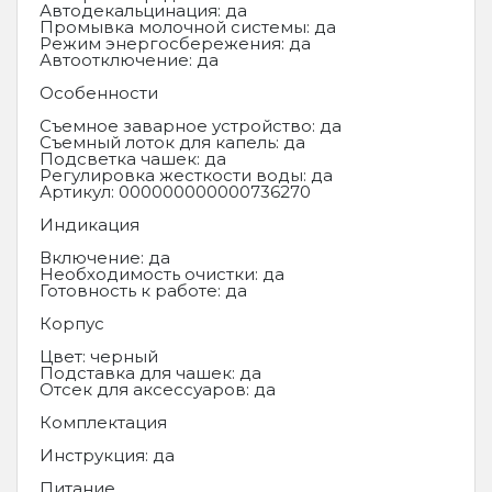
Автодекальцинация: да
Промывка молочной системы: да
Режим энергосбережения: да
Автоотключение: да
Особенности
Съемное заварное устройство: да
Съемный лоток для капель: да
Подсветка чашек: да
Регулировка жесткости воды: да
Артикул: 000000000000736270
Индикация
Включение: да
Необходимость очистки: да
Готовность к работе: да
Корпус
Цвет: черный
Подставка для чашек: да
Отсек для аксессуаров: да
Комплектация
Инструкция: да
Питание