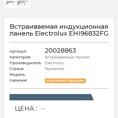
Встраиваемая индукционная
панель Electrolux EHI96832FG
20028863
Артикул:
Категория:
Встраиваемые панели
Производитель:
Electrolux
Страна:
Германия
Модель:
Наличие:
отсутствует в продаже
ЦЕНА :
--