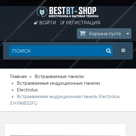
ВОЙТИ
РЕГИСТРАЦИЯ
Корзина пуста
Toggle
Главная
Встраиваемые панели
Встраиваемые индукционные панели
Electrolux
Встраиваемая индукционная панель Electrolux
EHI96832FG