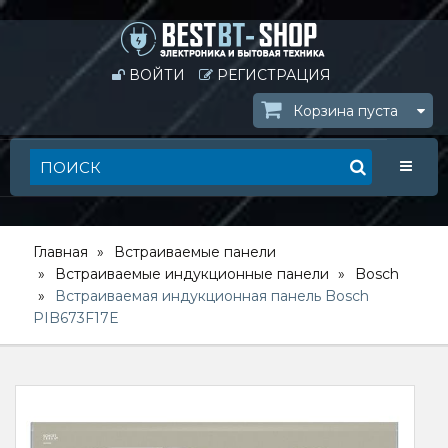
ВОЙТИ
РЕГИСТРАЦИЯ
Корзина пуста
Toggle
Главная
Встраиваемые панели
Встраиваемые индукционные панели
Bosch
Встраиваемая индукционная панель Bosch
PIB673F17E