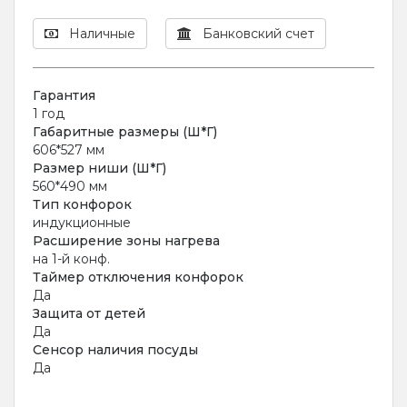
Наличные
Банковский счет
Гарантия
1 год
Габаритные размеры (Ш*Г)
606*527 мм
Размер ниши (Ш*Г)
560*490 мм
Тип конфорок
индукционные
Расширение зоны нагрева
на 1-й конф.
Таймер отключения конфорок
Да
Защита от детей
Да
Сенсор наличия посуды
Да