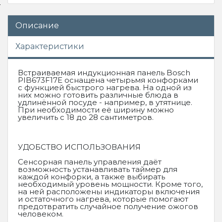
Описание
Характеристики
Встраиваемая индукционная панель Bosch
PIB673F17E оснащена четырьмя конфорками
с функцией быстрого нагрева. На одной из
них можно готовить различные блюда в
удлинённой посуде - например, в утятнице.
При необходимости её ширину можно
увеличить с 18 до 28 сантиметров.
УДОБСТВО ИСПОЛЬЗОВАНИЯ
Сенсорная панель управления даёт
возможность устанавливать таймер для
каждой конфорки, а также выбирать
необходимый уровень мощности. Кроме того,
на ней расположены индикаторы включения
и остаточного нагрева, которые помогают
предотвратить случайное получение ожогов
человеком.