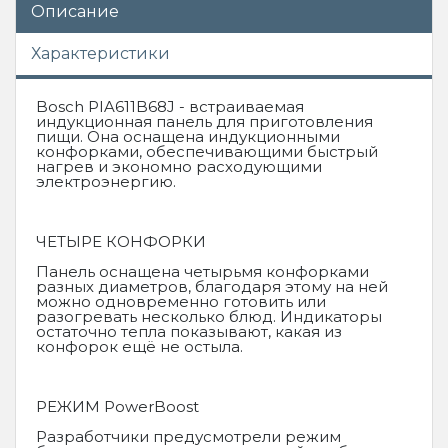
Описание
Характеристики
Bosch PIA611B68J - встраиваемая
индукционная панель для приготовления
пищи. Она оснащена индукционными
конфорками, обеспечивающими быстрый
нагрев и экономно расходующими
электроэнергию.
ЧЕТЫРЕ КОНФОРКИ
Панель оснащена четырьмя конфорками
разных диаметров, благодаря этому на ней
можно одновременно готовить или
разогревать несколько блюд. Индикаторы
остаточно тепла показывают, какая из
конфорок ещё не остыла.
РЕЖИМ PowerBoost
Разработчики предусмотрели режим