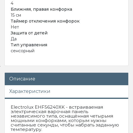
4
Ближняя, правая конфорка
15 см
Таймер отключения конфорок
Нет
Защита от детей
Да
Тип управления
сенсорный
Описание
Характеристики
Electrolux EHF56240ХK - встраиваемая
электрическая варочная панель
независимого типа, оснащённая четырьмя
мощными конфорками, которым нужны
считанные секунды, чтобы набрать заданную
температуру.