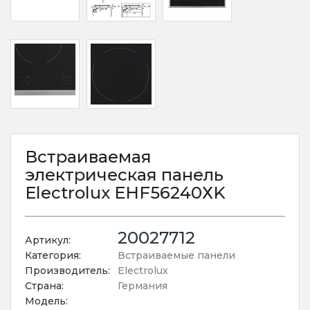
Встраиваемая
электрическая панель
Electrolux EHF56240ХK
20027712
Артикул:
Категория:
Встраиваемые панели
Производитель:
Electrolux
Страна:
Германия
Модель: