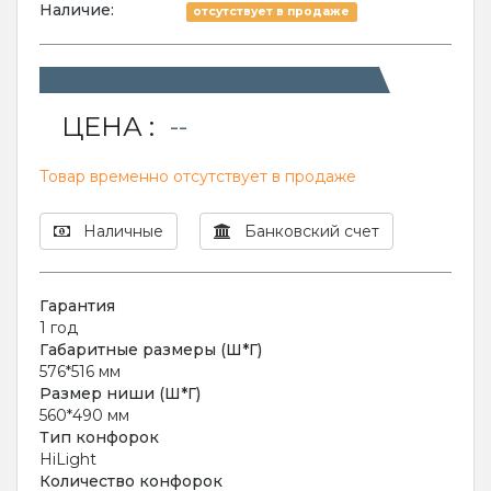
Наличие:
отсутствует в продаже
ЦЕНА :
--
Товар временно отсутствует в продаже
Наличные
Банковский счет
Гарантия
1 год
Габаритные размеры (Ш*Г)
576*516 мм
Размер ниши (Ш*Г)
560*490 мм
Тип конфорок
HiLight
Количество конфорок