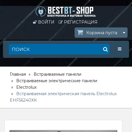
ВОЙТИ
РЕГИСТРАЦИЯ
Корзина пуста
Toggle
Главная
Встраиваемые панели
Встраиваемые электрические панели
Electrolux
Встраиваемая электрическая панель Electrolux
EHF56240ХK