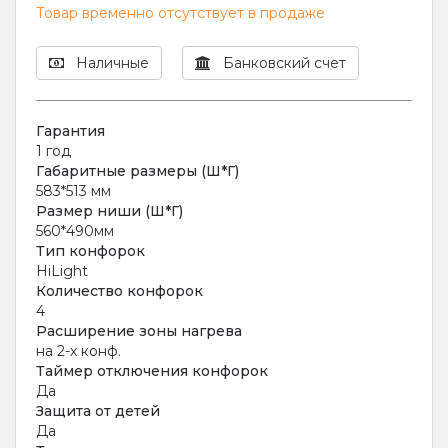
Товар временно отсутствует в продаже
Наличные
Банковский счет
Гарантия
1 год
Габаритные размеры (Ш*Г)
583*513 мм
Размер ниши (Ш*Г)
560*490мм
Тип конфорок
HiLight
Количество конфорок
4
Расширение зоны нагрева
на 2-х конф.
Таймер отключения конфорок
Да
Защита от детей
Да