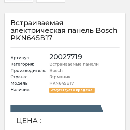
Встраиваемая
электрическая панель Bosch
PKN645B17
20027719
Артикул:
Категория:
Встраиваемые панели
Производитель:
Bosch
Страна:
Германия
Модель:
PKN645B17
Наличие:
отсутствует в продаже
ЦЕНА :
--