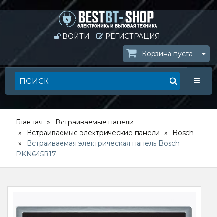
ВОЙТИ
РЕГИСТРАЦИЯ
Корзина пуста
Toggle
Главная
Встраиваемые панели
Встраиваемые электрические панели
Bosch
Встраиваемая электрическая панель Bosch
PKN645B17