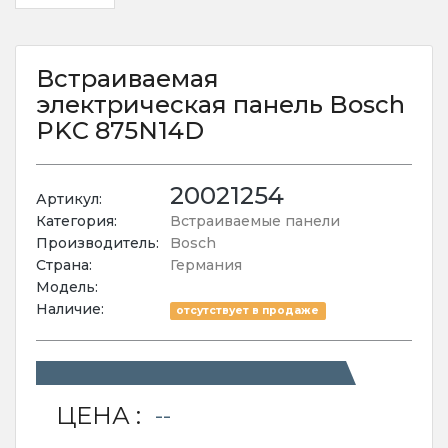
Встраиваемая
электрическая панель Bosch
PKС 875N14D
20021254
Артикул:
Категория:
Встраиваемые панели
Производитель:
Bosch
Страна:
Германия
Модель:
Наличие:
отсутствует в продаже
ЦЕНА :
--