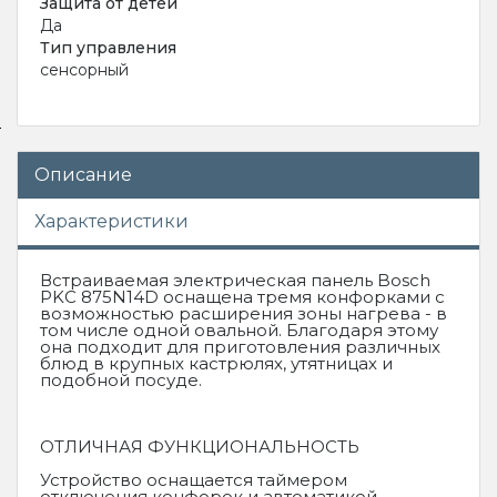
Защита от детей
Да
Тип управления
сенсорный
Описание
Характеристики
Встраиваемая электрическая панель Bosch
PKС 875N14D оснащена тремя конфорками с
возможностью расширения зоны нагрева - в
том числе одной овальной. Благодаря этому
она подходит для приготовления различных
блюд в крупных кастрюлях, утятницах и
подобной посуде.
ОТЛИЧНАЯ ФУНКЦИОНАЛЬНОСТЬ
Устройство оснащается таймером
отключения конфорок и автоматикой