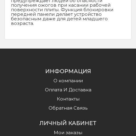
предупреждает людей об опасности
получения ожогов при касании рабочей
поверхности плиты. Функция блокировки
передней панели делает устройство
безопасным даже для детей младшего
возраста.
ИНФОРМАЦИЯ
О компании
Оплата И Доставка
Контакты
Обратная Связь
ЛИЧНЫЙ КАБИНЕТ
Мои заказы