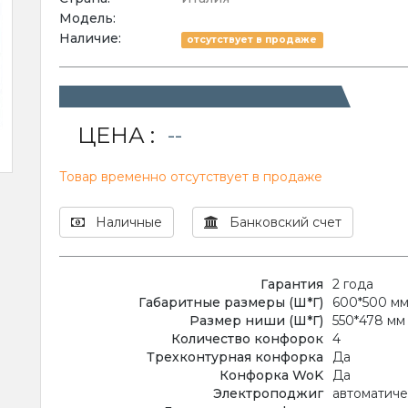
Модель:
Наличие:
отсутствует в продаже
ЦЕНА :
--
Товар временно отсутствует в продаже
Наличные
Банковский счет
Гарантия
2 года
Габаритные размеры (Ш*Г)
600*500 м
Размер ниши (Ш*Г)
550*478 мм
Количество конфорок
4
Трехконтурная конфорка
Да
Конфорка WoK
Да
Электроподжиг
автоматич