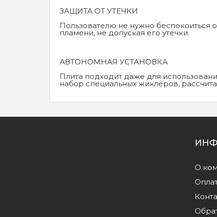
ЗАЩИТА ОТ УТЕЧКИ
Пользователю не нужно беспокоиться о
пламени, не допуская его утечки.
АВТОНОМНАЯ УСТАНОВКА
Плита подходит даже для использовани
набор специальных жиклёров, рассчита
ИНФ
О ко
Оплат
Конт
Обрат