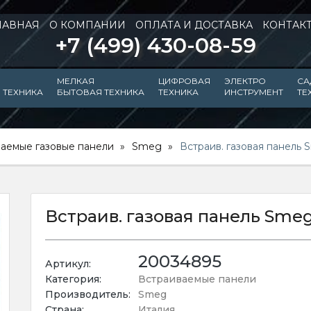
ЛАВНАЯ
О КОМПАНИИ
ОПЛАТА И ДОСТАВКА
КОНТАК
+7 (499) 430-08-59
МЕЛКАЯ
ЦИФРОВАЯ
ЭЛЕКТРО
СА
 ТЕХНИКА
БЫТОВАЯ ТЕХНИКА
ТЕХНИКА
ИНСТРУМЕНТ
ТЕ
аемые газовые панели
Smeg
Встраив. газовая панел
Встраив. газовая панель Sme
20034895
Артикул:
Категория:
Встраиваемые панели
Производитель:
Smeg
Страна:
Италия