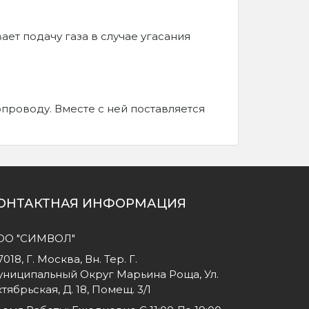
ет подачу газа в случае угасания
проводу. Вместе с ней поставляется
ОНТАКТНАЯ ИНФОРМАЦИЯ
ОО "СИМВОЛ"
7018, Г. Москва, Вн. Тер. Г.
ниципальный Округ Марьина Роща, Ул.
тябрьская, Д. 18, Помещ. 3/1