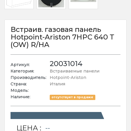
Встраив. газовая панель
Hotpoint-Ariston 7HPC 640 T
(OW) R/HA
20031014
Артикул:
Категория:
Встраиваемые панели
Производитель:
Hotpoint-Ariston
Страна:
Италия
Модель:
Наличие:
отсутствует в продаже
ЦЕНА :
--