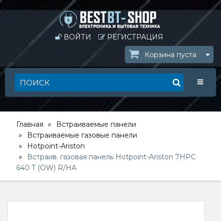
ВОЙТИ
РЕГИСТРАЦИЯ
Корзина пуста
Toggle
Главная
Встраиваемые панели
Встраиваемые газовые панели
Hotpoint-Ariston
Встраив. газовая панель Hotpoint-Ariston 7HPC
640 T (OW) R/HA