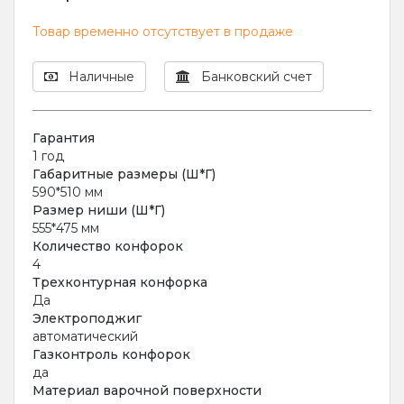
Товар временно отсутствует в продаже
Наличные
Банковский счет
Гарантия
1 год
Габаритные размеры (Ш*Г)
590*510 мм
Размер ниши (Ш*Г)
555*475 мм
Количество конфорок
4
Трехконтурная конфорка
Да
Электроподжиг
автоматический
Газконтроль конфорок
да
Материал варочной поверхности