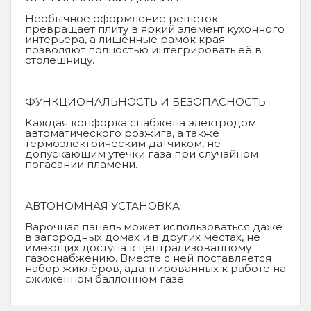
Необычное оформление решёток
превращает плиту в яркий элемент кухонного
интерьера, а лишённые рамок края
позволяют полностью интегрировать её в
столешницу.
ФУНКЦИОНАЛЬНОСТЬ И БЕЗОПАСНОСТЬ
Каждая конфорка снабжена электродом
автоматического розжига, а также
термоэлектрическим датчиком, не
допускающим утечки газа при случайном
погасании пламени.
АВТОНОМНАЯ УСТАНОВКА
Варочная панель может использоваться даже
в загородных домах и в других местах, не
имеющих доступа к централизованному
газоснабжению. Вместе с ней поставляется
набор жиклёров, адаптированных к работе на
сжиженном баллонном газе.