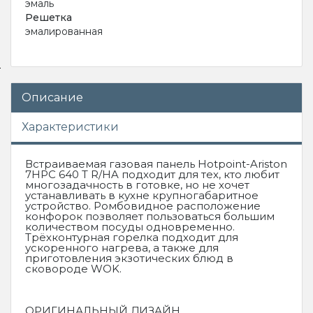
эмаль
Решетка
эмалированная
Описание
Характеристики
Встраиваемая газовая панель Hotpoint-Ariston
7HPC 640 T R/HA подходит для тех, кто любит
многозадачность в готовке, но не хочет
устанавливать в кухне крупногабаритное
устройство. Ромбовидное расположение
конфорок позволяет пользоваться большим
количеством посуды одновременно.
Трёхконтурная горелка подходит для
ускоренного нагрева, а также для
приготовления экзотических блюд в
сковороде WOK.
ОРИГИНАЛЬНЫЙ ДИЗАЙН