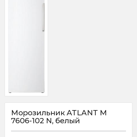
Морозильник ATLANT М
7606-102 N, белый