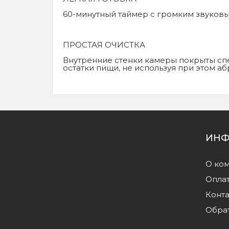
60-минутный таймер с громким звуков
ПРОСТАЯ ОЧИСТКА
Внутренние стенки камеры покрыты сп
остатки пищи, не используя при этом 
ИНФ
О ко
Оплат
Конт
Обрат