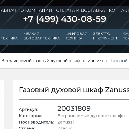
ЛАВНАЯ
О КОМПАНИИ
ОПЛАТА И ДОСТАВКА
КОНТАК
+7 (499) 430-08-59
МЕЛКАЯ
ЦИФРОВАЯ
ЭЛЕКТРО
СА
 ТЕХНИКА
БЫТОВАЯ ТЕХНИКА
ТЕХНИКА
ИНСТРУМЕНТ
ТЕ
Встраиваемый газовый духовой шкаф
Zanussi
Газовый
Газовый духовой шкаф Zanuss
20031809
Артикул:
Категория:
Встраиваемые духовые шкафы
Производитель:
Zanussi
Страна:
Италия