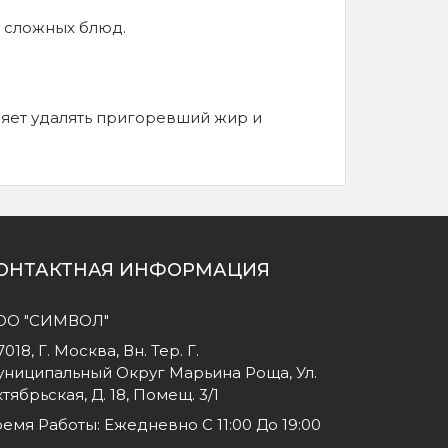
 сложных блюд.
яет удалять пригоревший жир и
ОНТАКТНАЯ ИНФОРМАЦИЯ
ОО "СИМВОЛ"
7018, Г. Москва, Вн. Тер. Г.
ниципальный Округ Марьина Роща, Ул.
тябрьская, Д. 18, Помещ. 3/1
емя Работы: Ежедневно С 11:00 До 19:00