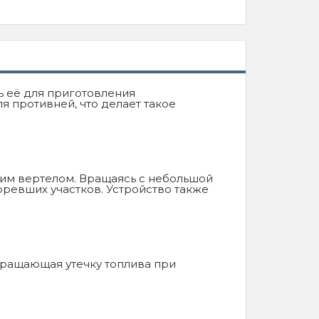
ь её для приготовления
я противней, что делает такое
ким вертелом. Вращаясь с небольшой
ревших участков. Устройство также
твращающая утечку топлива при