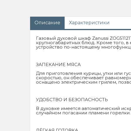
Описание
Характеристики
Газовый духовой шкаф Zanussi ZOG5112
крупногабаритных блюд. Кроме того, в
устройство по-настоящему многофункц
ЗАПЕКАНИЕ МЯСА
Для приготовления курицы, утки или г
скоростью, он обеспечивает равномерн
оснащено электрическим грилем, позв
УДОБСТВО И БЕЗОПАСНОСТЬ
В духовке имеется автоматический иск
случайном погасании пламени горелки.
ЛЁГКАЯ ГОТОВКА