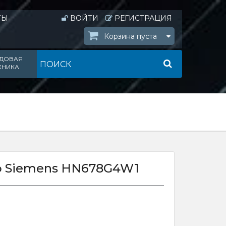
ТЫ
ВОЙТИ
РЕГИСТРАЦИЯ
Корзина пуста
ДОВАЯ
ХНИКА
ф Siemens HN678G4W1