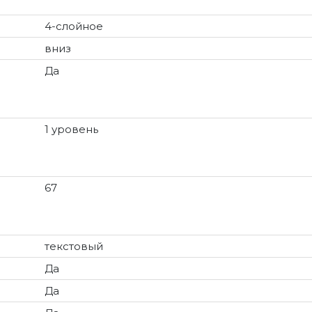
4-слойное
вниз
Да
1 уровень
67
текстовый
Да
Да