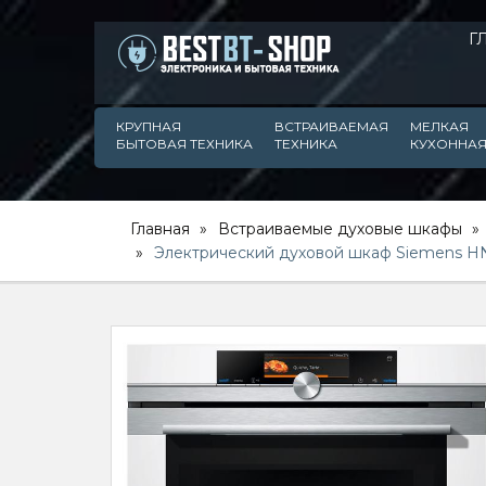
Г
КРУПНАЯ
ВСТРАИВАЕМАЯ
МЕЛКАЯ
БЫТОВАЯ ТЕХНИКА
ТЕХНИКА
КУХОННАЯ
Главная
Встраиваемые духовые шкафы
Электрический духовой шкаф Siemens 