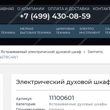
ЛАВНАЯ
О КОМПАНИИ
ОПЛАТА И ДОСТАВКА
КОНТАК
+7 (499) 430-08-59
МЕЛКАЯ
ЦИФРОВАЯ
ЭЛЕКТРО
СА
 ТЕХНИКА
БЫТОВАЯ ТЕХНИКА
ТЕХНИКА
ИНСТРУМЕНТ
ТЕ
Встраиваемый электрический духовой шкаф
Siemens
HN678G4W1
Электрический духовой шка
11100601
Артикул:
Категория:
Встраиваемые духовые шкафы
Производитель:
Siemens