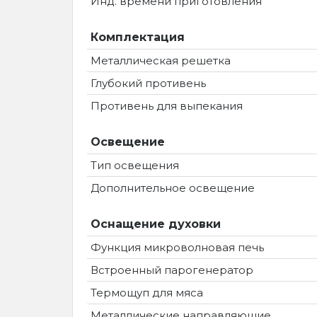
Инд. времени приготовления
Комплектация
Металлическая решетка
Глубокий противень
Противень для выпекания
Освещение
Тип освещения
Дополнительное освещение
Оснащение духовки
Функция микроволновая печь
Встроенный парогенератор
Термощуп для мяса
Металлические направляющие