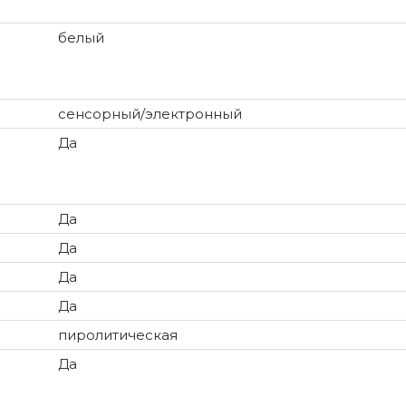
белый
сенсорный/электронный
Да
Да
Да
Да
Да
пиролитическая
Да