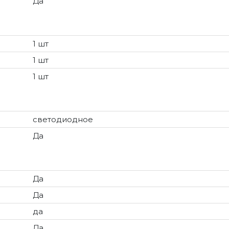
Да
1 шт
1 шт
1 шт
светодиодное
Да
Да
Да
да
Да