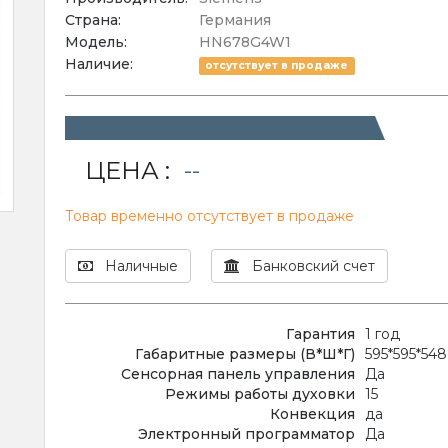
Страна:
Германия
Модель:
HN678G4W1
Наличие:
отсутствует в продаже
ЦЕНА :
--
Товар временно отсутствует в продаже
Наличные
Банковский счет
Гарантия
1 год
Габаритные размеры (В*Ш*Г)
595*595*54
Сенсорная панель управления
Да
Режимы работы духовки
15
Конвекция
да
Электронный программатор
Да