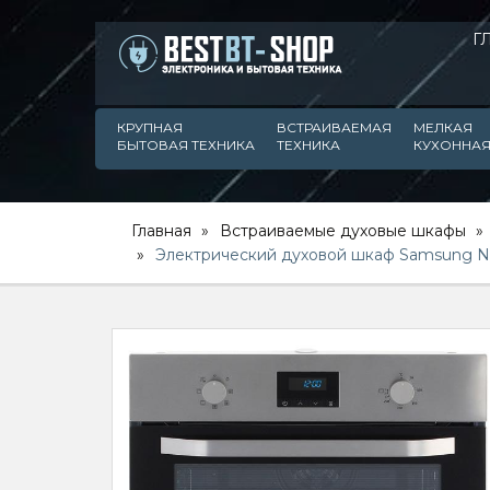
Г
КРУПНАЯ
ВСТРАИВАЕМАЯ
МЕЛКАЯ
БЫТОВАЯ ТЕХНИКА
ТЕХНИКА
КУХОННАЯ
Главная
Встраиваемые духовые шкафы
Электрический духовой шкаф Samsung 