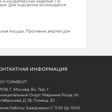
 и кондитерских изделий. По
ки. Для подсветки используется
тья посуды. Противни, вертел для
ОНТАКТНАЯ ИНФОРМАЦИЯ
ОО "СИМВОЛ"
7018, Г. Москва, Вн. Тер. Г.
ниципальный Округ Марьина Роща, Ул.
тябрьская, Д. 18, Помещ. 3/1
емя Работы: Ежедневно С 11:00 До 19:00