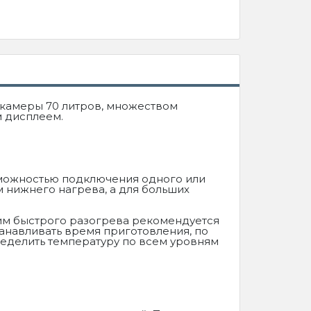
 камеры 70 литров, множеством
 дисплеем.
зможностью подключения одного или
 нижнего нагрева, а для больших
им быстрого разогрева рекомендуется
анавливать время приготовления, по
еделить температуру по всем уровням