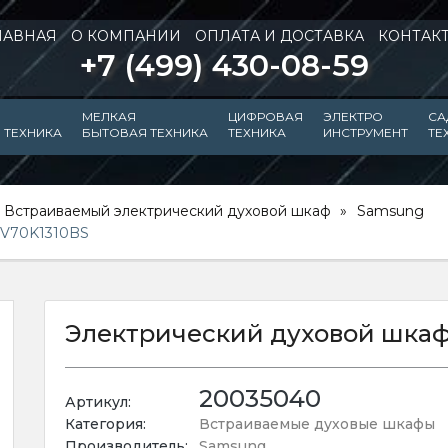
ЛАВНАЯ
О КОМПАНИИ
ОПЛАТА И ДОСТАВКА
КОНТАК
+7 (499) 430-08-59
МЕЛКАЯ
ЦИФРОВАЯ
ЭЛЕКТРО
СА
 ТЕХНИКА
БЫТОВАЯ ТЕХНИКА
ТЕХНИКА
ИНСТРУМЕНТ
ТЕ
Встраиваемый электрический духовой шкаф
Samsung
NV70K1310BS
Электрический духовой шка
20035040
Артикул:
Категория:
Встраиваемые духовые шкафы
Производитель:
Samsung