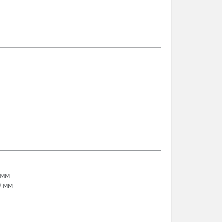
 мм
0 мм