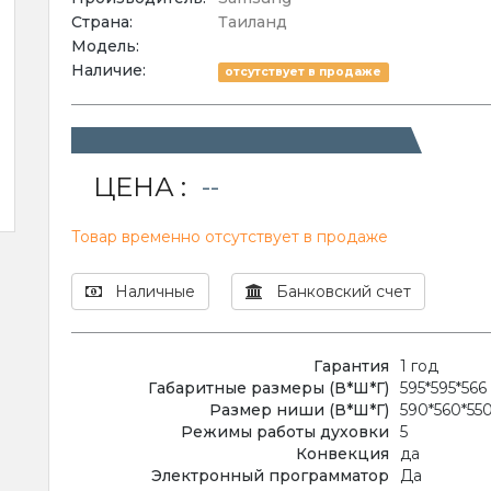
Страна:
Таиланд
Модель:
Наличие:
отсутствует в продаже
ЦЕНА :
--
Товар временно отсутствует в продаже
Наличные
Банковский счет
Гарантия
1 год
Габаритные размеры (В*Ш*Г)
595*595*566
Размер ниши (В*Ш*Г)
590*560*55
Режимы работы духовки
5
Конвекция
да
Электронный программатор
Да