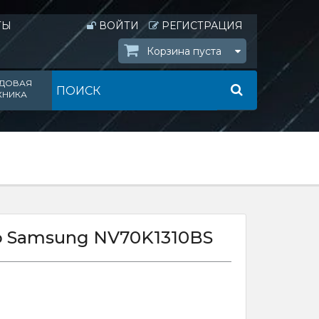
ТЫ
ВОЙТИ
РЕГИСТРАЦИЯ
Корзина пуста
ДОВАЯ
ХНИКА
ф Samsung NV70K1310BS