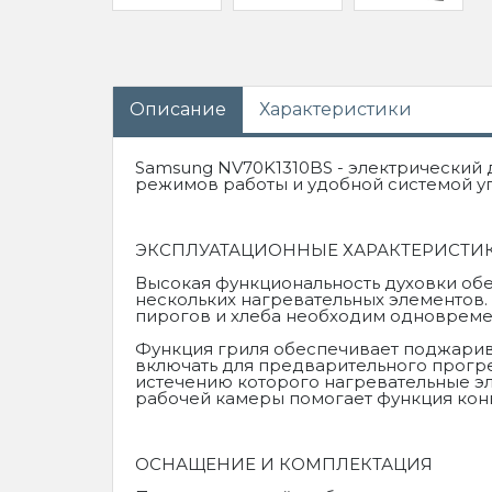
Описание
Характеристики
Samsung NV70K1310BS - электрический 
режимов работы и удобной системой у
ЭКСПЛУАТАЦИОННЫЕ ХАРАКТЕРИСТИ
Высокая функциональность духовки об
нескольких нагревательных элементов.
пирогов и хлеба необходим одновремен
Функция гриля обеспечивает поджарив
включать для предварительного прогре
истечению которого нагревательные э
рабочей камеры помогает функция кон
ОСНАЩЕНИЕ И КОМПЛЕКТАЦИЯ