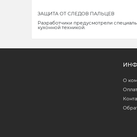
ЗАЩИТА ОТ СЛЕДОВ ПАЛЬЦЕВ
Разработчики предусмотрели специально
кухонной техникой.
ИНФ
О ко
Оплат
Конт
Обрат