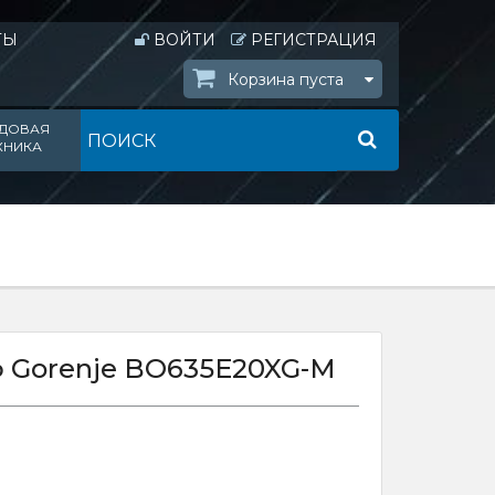
ТЫ
ВОЙТИ
РЕГИСТРАЦИЯ
Корзина пуста
ДОВАЯ
ХНИКА
 Gorenje BO635E20XG-M