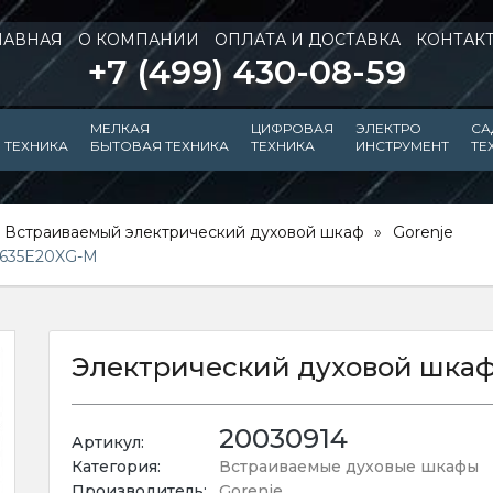
ЛАВНАЯ
О КОМПАНИИ
ОПЛАТА И ДОСТАВКА
КОНТАК
+7 (499) 430-08-59
МЕЛКАЯ
ЦИФРОВАЯ
ЭЛЕКТРО
СА
 ТЕХНИКА
БЫТОВАЯ ТЕХНИКА
ТЕХНИКА
ИНСТРУМЕНТ
ТЕ
Встраиваемый электрический духовой шкаф
Gorenje
O635E20XG-M
Электрический духовой шкаф
20030914
Артикул:
Категория:
Встраиваемые духовые шкафы
Производитель:
Gorenje