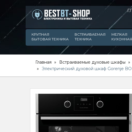
Г
КРУПНАЯ
ВСТРАИВАЕМАЯ
МЕЛКАЯ
БЫТОВАЯ ТЕХНИКА
ТЕХНИКА
КУХОННАЯ
Главная
Встраиваемые духовые шкафы
Электрический духовой шкаф Gorenje B