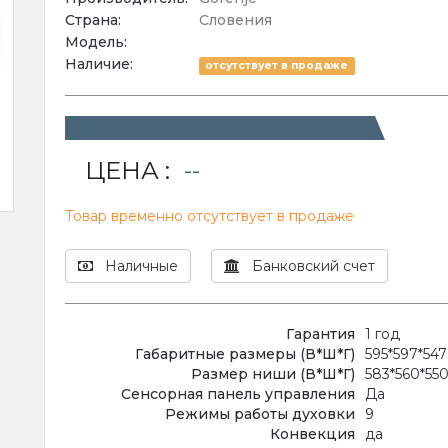
Страна:
Словения
Модель:
Наличие:
отсутствует в продаже
ЦЕНА :
--
Товар временно отсутствует в продаже
Наличные
Банковский счет
Гарантия
1 год
Габаритные размеры (В*Ш*Г)
595*597*547
Размер ниши (В*Ш*Г)
583*560*55
Сенсорная панель управления
Да
Режимы работы духовки
9
Конвекция
да