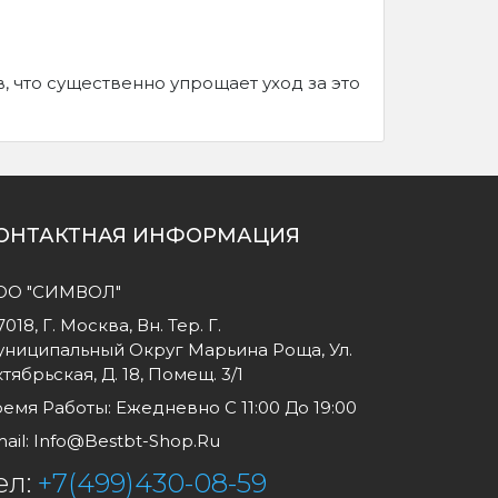
 что существенно упрощает уход за это
ОНТАКТНАЯ ИНФОРМАЦИЯ
ОО "СИМВОЛ"
7018, Г. Москва, Вн. Тер. Г.
ниципальный Округ Марьина Роща, Ул.
тябрьская, Д. 18, Помещ. 3/1
емя Работы: Ежедневно С 11:00 До 19:00
ail:
Info@bestbt-Shop.ru
ел:
+7(499)430-08-59