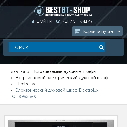
ВОЙТИ
РЕГИСТРАЦИЯ
Корзина пуста
Toggle
Главная
Встраиваемые духовые шкафы
Встраиваемый электрический духовой шкаф
Electrolux
Электрический духовой шкаф Electrolux
EOB99956VX