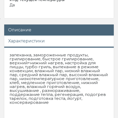
Да
Описание
Характеристики
запеканка, замороженные продукты,
грилирование, быстрое грилирование,
верхний+нижний нагрев, настройка для
пиццы, турбо-гриль, выпекание в режиме
конвекции, влажный пар, низкий влажный
пар, средний влажный пар, высокий влажный
пар, низкотемпературное приготовление,
хлеб, медленное приготовление, нижний
нагрев, влажный горячий воздух,
высушивание , размораживание,
поддержание тепла, регенерация, подогрев
тарелок, подготовка теста, йогурт,
консервирование