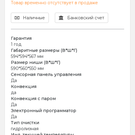
Товар временно отсутствует в продаже
Наличные
Банковский счет
Гарантия
1 год
Габаритные размеры (В*Ш*Г)
594*594*567 мм
Размер ниши (В*Ш*Г)
590*560*550 мм
Сенсорная панель управления
Да
Конвекция
да
Конвекция с паром
Да
Электронный программатор
Да
Тип очистки
гидролизная
Инд. текущей температуры