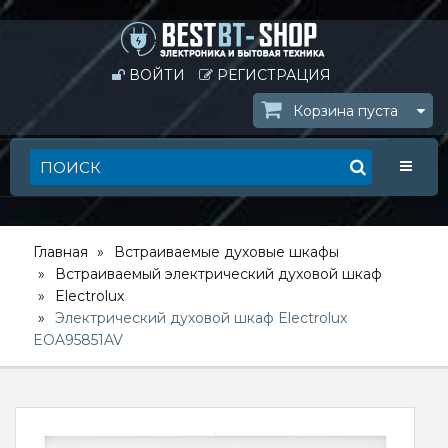
ВОЙТИ
РЕГИСТРАЦИЯ
Корзина пуста
Toggle
Главная
Встраиваемые духовые шкафы
Встраиваемый электрический духовой шкаф
Electrolux
Электрический духовой шкаф Electrolux
EOA95851AV