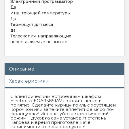
Электронный программатор
Да
Инд. текущей температуры
Да
Термощуп для мяса
да
Телескопич. направляющие
переставляемые по высоте
Описание
Характеристики
С электрическим встроенным шкафом
Electrolux EOA95851AV готовить легко и
приятно. Сделайте курицу-гриль с хрустящей
корочкой или запеките аппетитное мясо по-
французски! Используйте автоматический
режим – духовка сама установит степень
нагрева и время приготовления в
зависимости от веса продуктов!