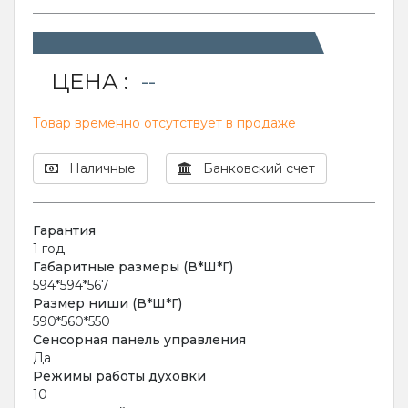
ЦЕНА :
--
Товар временно отсутствует в продаже
Наличные
Банковский счет
Гарантия
1 год
Габаритные размеры (В*Ш*Г)
594*594*567
Размер ниши (В*Ш*Г)
590*560*550
Сенсорная панель управления
Да
Режимы работы духовки
10