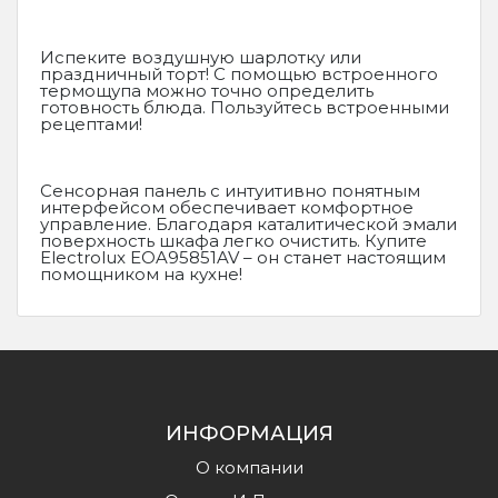
Испеките воздушную шарлотку или
праздничный торт! С помощью встроенного
термощупа можно точно определить
готовность блюда. Пользуйтесь встроенными
рецептами!
Сенсорная панель с интуитивно понятным
интерфейсом обеспечивает комфортное
управление. Благодаря каталитической эмали
поверхность шкафа легко очистить. Купите
Electrolux EOA95851AV – он станет настоящим
помощником на кухне!
ИНФОРМАЦИЯ
О компании