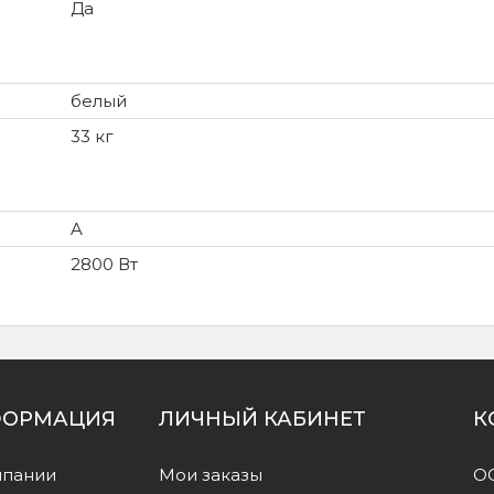
Да
белый
33 кг
A
2800 Вт
ОРМАЦИЯ
ЛИЧНЫЙ КАБИНЕТ
К
мпании
Мои заказы
О