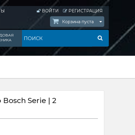
ТЫ
ВОЙТИ
РЕГИСТРАЦИЯ
Корзина пуста
ДОВАЯ
ХНИКА
osch Serie | 2