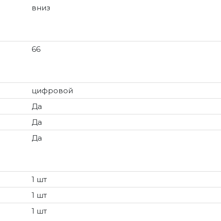
вниз
66
цифровой
Да
Да
Да
1 шт
1 шт
1 шт