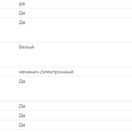
да
Да
Да
белый
механич./электронный
Да
Да
Да
Да