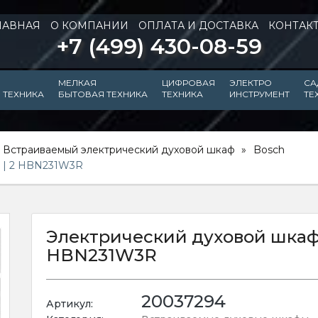
ЛАВНАЯ
О КОМПАНИИ
ОПЛАТА И ДОСТАВКА
КОНТАК
+7 (499) 430-08-59
МЕЛКАЯ
ЦИФРОВАЯ
ЭЛЕКТРО
СА
 ТЕХНИКА
БЫТОВАЯ ТЕХНИКА
ТЕХНИКА
ИНСТРУМЕНТ
ТЕ
Встраиваемый электрический духовой шкаф
Bosch
e | 2 HBN231W3R
Электрический духовой шкаф B
HBN231W3R
20037294
Артикул: